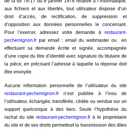
de la loi 78-17 du 6 janvier 1978 relative à l’informatique,
aux fichiers et aux libertés, tout utilisateur dispose d’un
droit d’accès, de rectification, de suppression et
d’opposition aux données personnelles le concernant.
Pour l’exercer, adressez votre demande à
restaurant-
pechemignon.fr
par email : email du webmaster ou en
effectuant sa demande écrite et signée, accompagnée
d’une copie du titre d’identité avec signature du titulaire de
la pièce, en précisant l’adresse à laquelle la réponse doit
être envoyée.
Aucune information personnelle de l’utilisateur du site
restaurant-pechemignon.fr
n’est publiée à l’insu de
l’utilisateur, échangée, transférée, cédée ou vendue sur un
support quelconque à des tiers. Seule l’hypothèse du
rachat du site
restaurant-pechemignon.fr
à le proprietaire
du site et de ses droits permettrait la transmission des dites